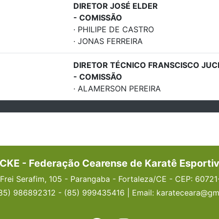
DIRETOR JOSÉ ELDER
- COMISSÃO
· PHILIPE DE CASTRO
· JONAS FERREIRA
DIRETOR TÉCNICO FRANSCISCO JUC
- COMISSÃO
· ALAMERSON PEREIRA
CKE - Federação Cearense de Karatê Esporti
Frei Serafim, 105 - Parangaba - Fortaleza/CE - CEP: 6072
(85) 986892312 - (85) 999435416 | Email: karateceara@gm