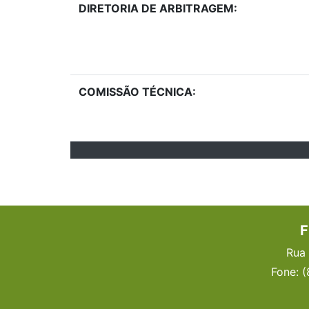
DIRETORIA DE ARBITRAGEM:
COMISSÃO TÉCNICA:
F
Rua 
Fone: 