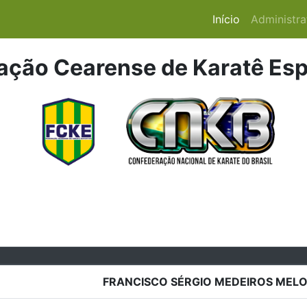
(atual)
Início
Administra
ação Cearense de Karatê Esp
FRANCISCO SÉRGIO MEDEIROS MEL