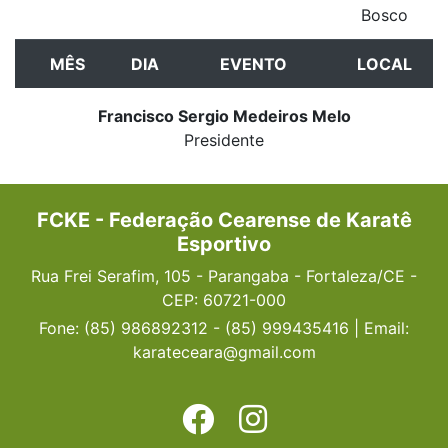
Bosco
MÊS
DIA
EVENTO
LOCAL
Francisco Sergio Medeiros Melo
Presidente
FCKE - Federação Cearense de Karatê
Esportivo
Rua Frei Serafim, 105 - Parangaba - Fortaleza/CE -
CEP: 60721-000
Fone: (85) 986892312 - (85) 999435416 | Email:
karateceara@gmail.com