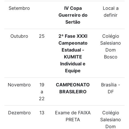
Setembro
IV Copa
Local a
Guerreiro do
definir
Sertão
Outubro
25
2ª Fase XXXI
Colégio
Campeonato
Salesiano
Estadual -
Dom
KUMITE
Bosco
Individual e
Equipe
Novembro
19
CAMPEONATO
Brasília -
a
BRASILEIRO
DF
22
Dezembro
13
Exame de FAIXA
Colégio
PRETA
Salesiano
Dom