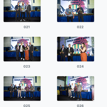
021
022
023
024
025
026