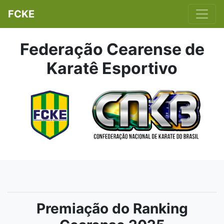
FCKE
Federação Cearense de
Karatê Esportivo
Premiação do Ranking