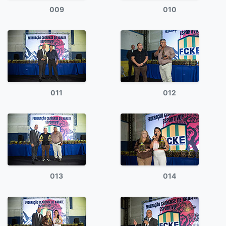
009
010
011
012
013
014