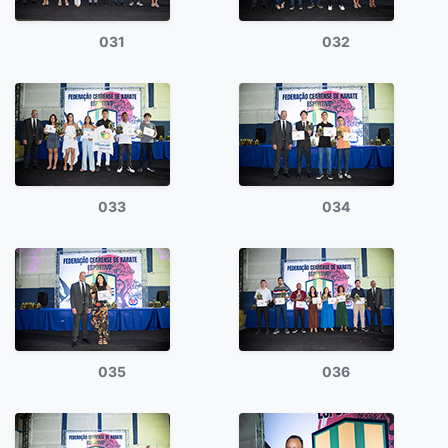
031
032
033
034
035
036