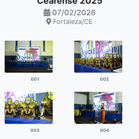
Cearense 2025
07/02/2026
Fortaleza/CE
001
002
003
004