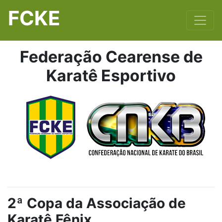
FCKE
Federação Cearense de
Karatê Esportivo
2ª Copa da Associação de
Karatê Fênix