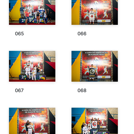
065
066
067
068