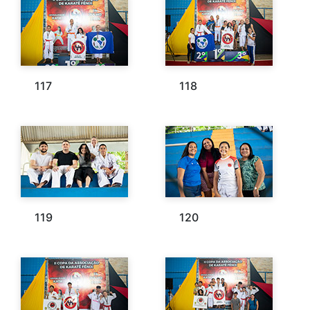
117
118
119
120