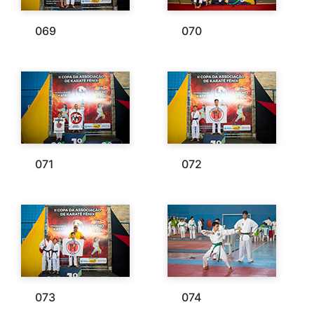
069
070
071
072
073
074