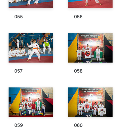
055
056
057
058
059
060