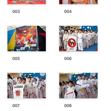
003
004
005
006
007
008