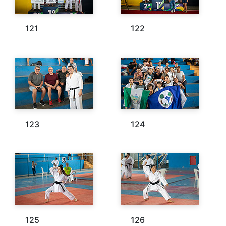
121
122
123
124
125
126