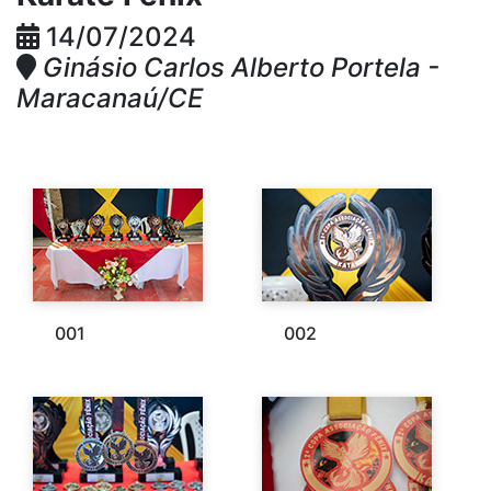
14/07/2024
Ginásio Carlos Alberto Portela -
Maracanaú/CE
001
002