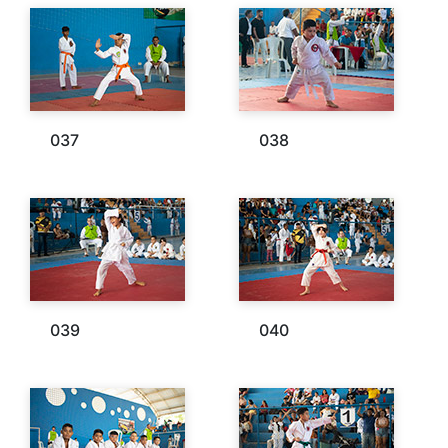
037
038
039
040