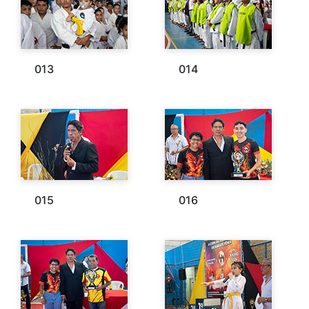
013
014
015
016