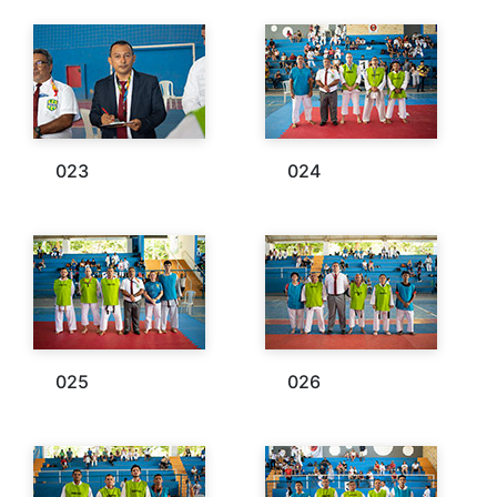
023
024
025
026