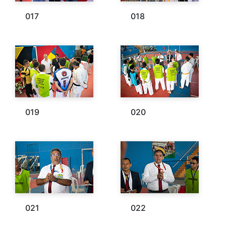
017
018
019
020
021
022