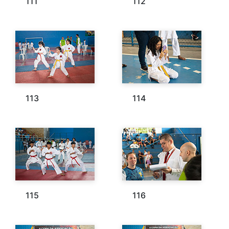
111
112
113
114
115
116