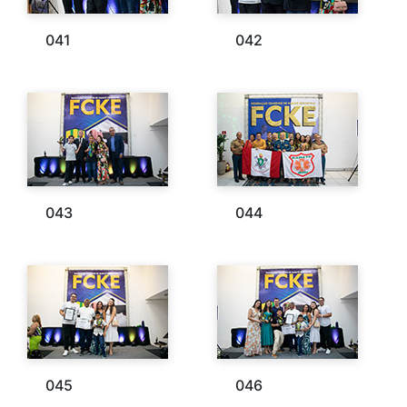
041
042
043
044
045
046