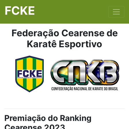
FCKE
Federação Cearense de
Karatê Esportivo
Premiação do Ranking
Cearense 2023