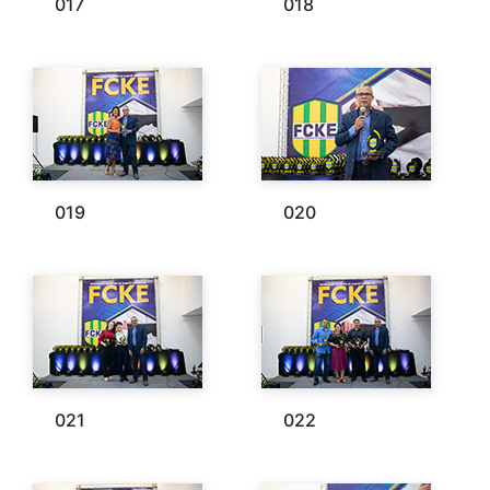
017
018
019
020
021
022