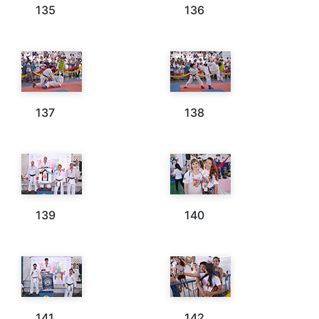
135
136
137
138
139
140
141
142