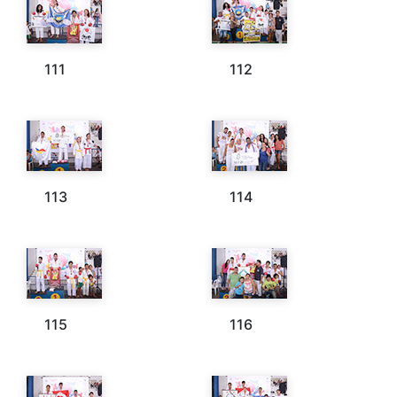
111
112
113
114
115
116