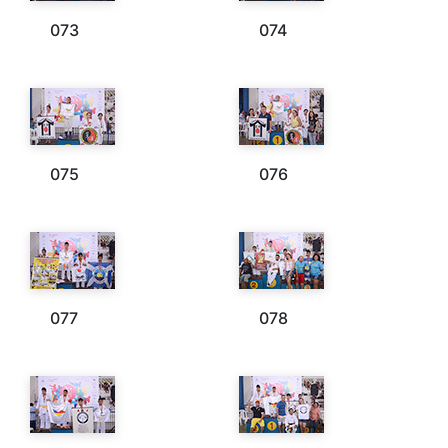
073
074
075
076
077
078