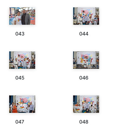
043
044
045
046
047
048