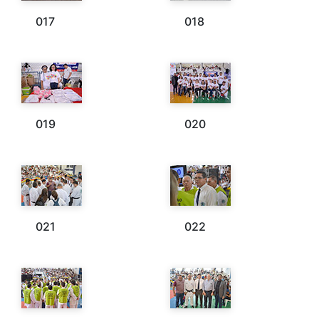
017
018
019
020
021
022