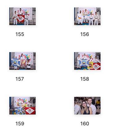
155
156
157
158
159
160