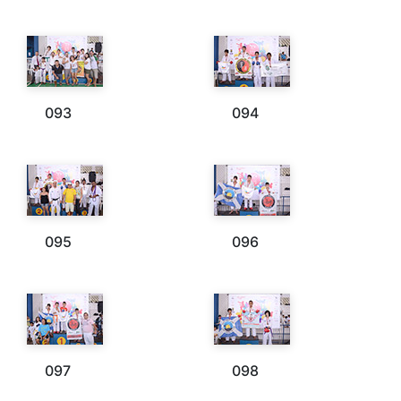
093
094
095
096
097
098