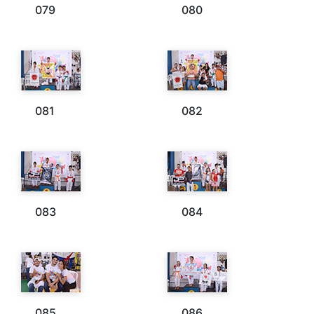
079
080
081
082
083
084
085
086