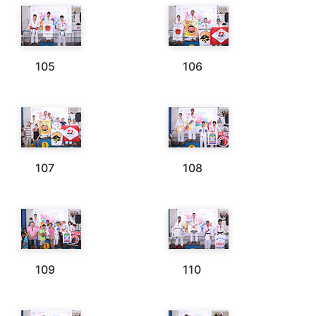
105
106
107
108
109
110