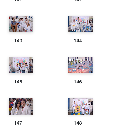
143
144
145
146
147
148