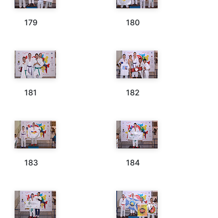
179
180
181
182
183
184