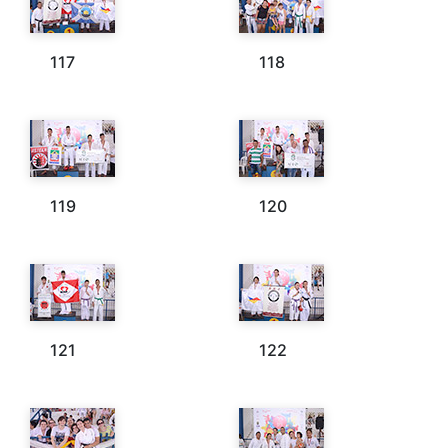
117
118
119
120
121
122