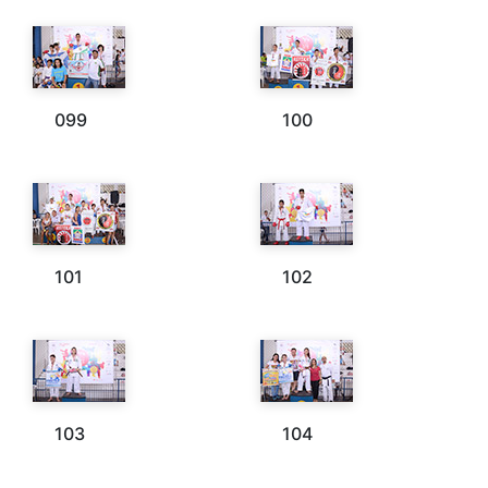
099
100
101
102
103
104