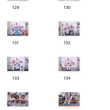
129
130
131
132
133
134