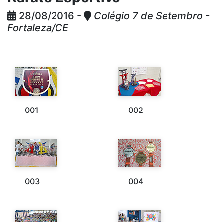
28/08/2016 -
Colégio 7 de Setembro -
Fortaleza/CE
001
002
003
004