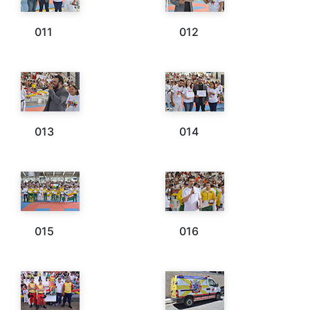
011
012
013
014
015
016