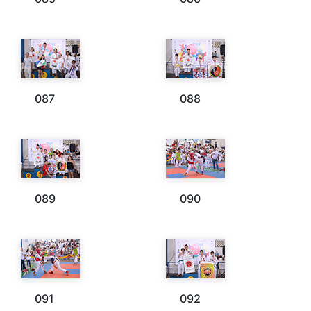
087
088
089
090
091
092