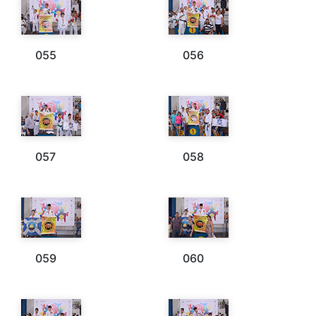
055
056
057
058
059
060