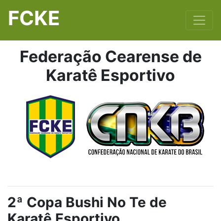
FCKE
Federação Cearense de
Karatê Esportivo
2ª Copa Bushi No Te de
Karatê Esportivo