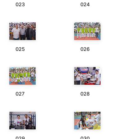
023
024
025
026
027
028
029
030