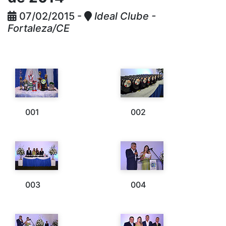
07/02/2015 -
Ideal Clube -
Fortaleza/CE
001
002
003
004