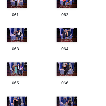
061
062
063
064
065
066