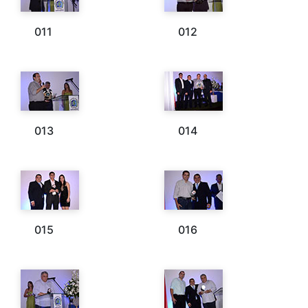
011
012
013
014
015
016