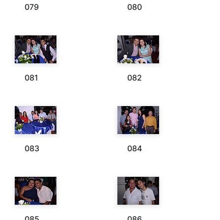
079
080
081
082
083
084
085
086