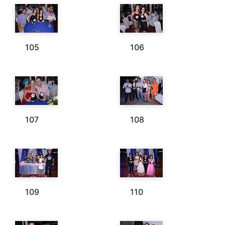
105
106
107
108
109
110