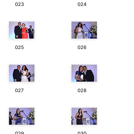
023
024
025
026
027
028
029
030