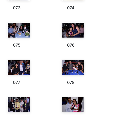
073
074
075
076
077
078