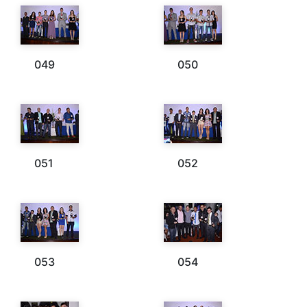
049
050
051
052
053
054