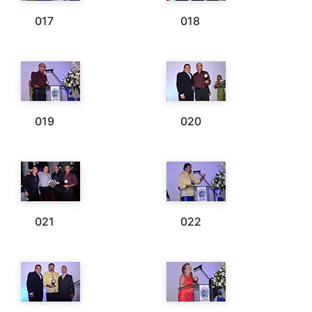
017
018
019
020
021
022