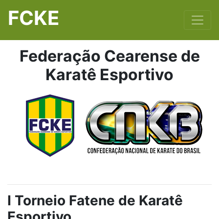
FCKE
Federação Cearense de
Karatê Esportivo
I Torneio Fatene de Karatê
Esportivo