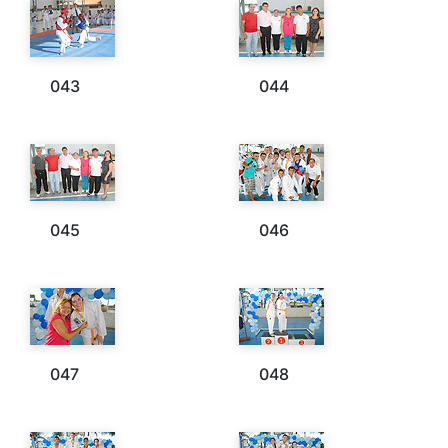
043
044
045
046
047
048