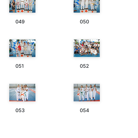
049
050
051
052
053
054