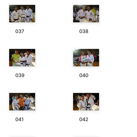
037
038
039
040
041
042