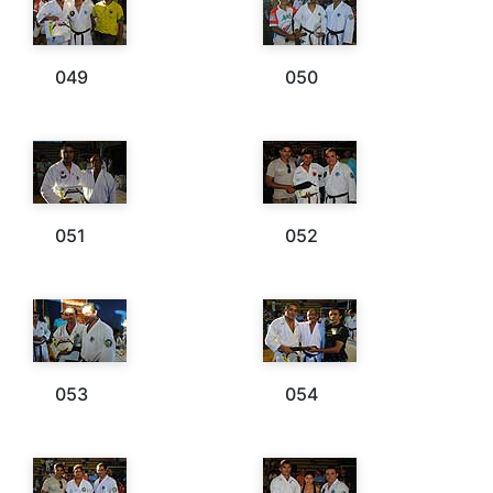
049
050
051
052
053
054