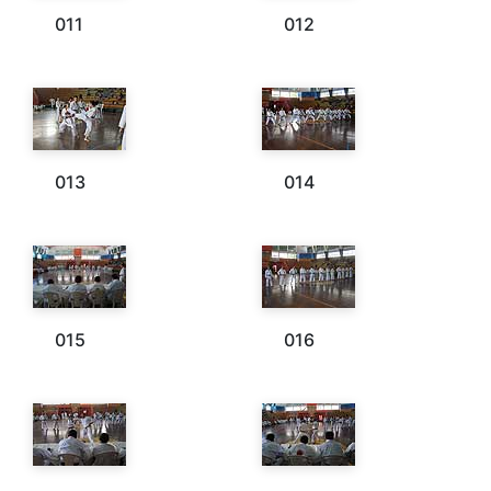
011
012
013
014
015
016