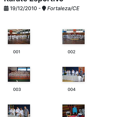
19/12/2010 -
Fortaleza/CE
001
002
003
004