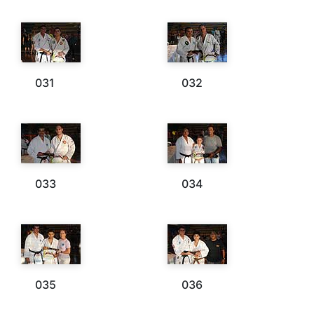
031
032
033
034
035
036