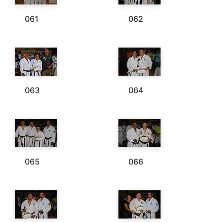
061
062
063
064
065
066