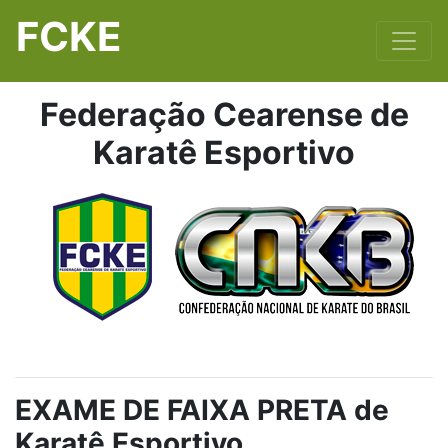
FCKE
Federação Cearense de
Karatê Esportivo
EXAME DE FAIXA PRETA de
Karatê Esportivo