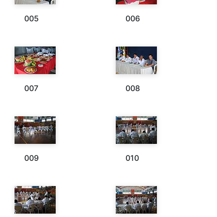
005
006
007
008
009
010