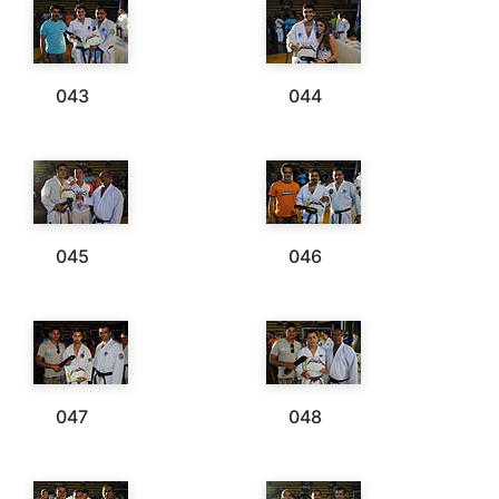
043
044
045
046
047
048