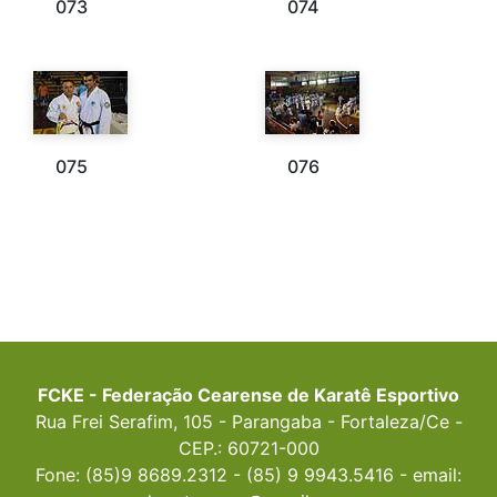
073
074
075
076
FCKE - Federação Cearense de Karatê Esportivo
Rua Frei Serafim, 105 - Parangaba - Fortaleza/Ce -
CEP.: 60721-000
Fone: (85)9 8689.2312 - (85) 9 9943.5416 - email: