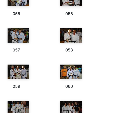
055
056
057
058
059
060